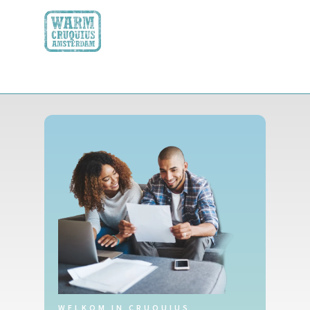
WELKOM IN CRUQUIUS