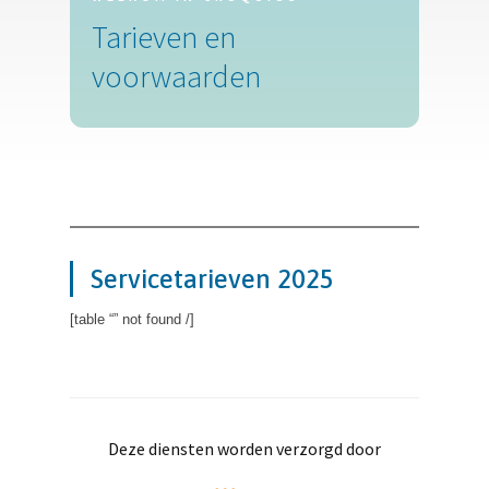
Tarieven en
voorwaarden
Servicetarieven 2025
[table “” not found /]
Deze diensten worden verzorgd door