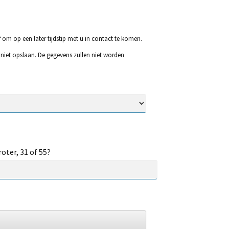
f om op een later tijdstip met u in contact te komen.
iet opslaan. De gegevens zullen niet worden
oter, 31 of 55?