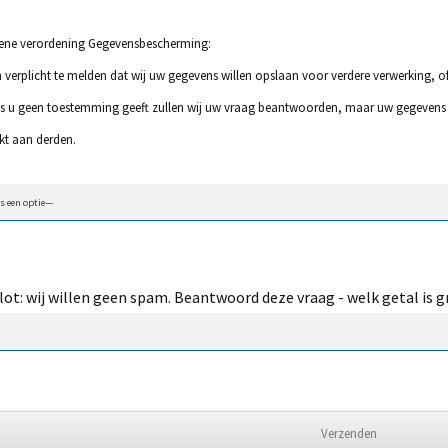
ene verordening Gegevensbescherming:
jn verplicht te melden dat wij uw gegevens willen opslaan voor verdere verwerking, o
s u geen toestemming geeft zullen wij uw vraag beantwoorden, maar uw gegevens n
ekt aan derden.
lot: wij willen geen spam. Beantwoord deze vraag - welk getal is gr