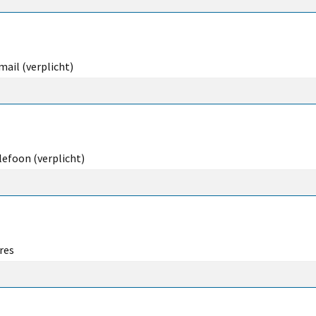
mail (verplicht)
lefoon (verplicht)
res