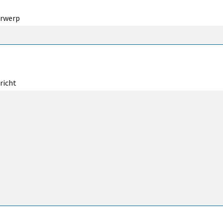
rwerp
richt