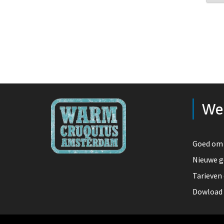
We
Goed om 
Nieuwe g
Tarieven
Dowload