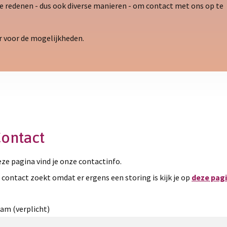
rse redenen - dus ook diverse manieren - om contact met ons op te
r voor de mogelijkheden.
ontact
ze pagina vind je onze contactinfo.
e contact zoekt omdat er ergens een storing is kijk je op
deze pag
am (verplicht)